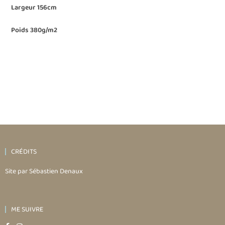
Largeur 156cm
Poids 380g/m2
CRÉDITS
Site par Sébastien Denaux
ME SUIVRE