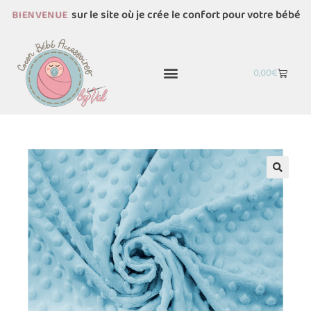
BIENVENUE
sur le site où je crée le confort pour votre bébé
0,00
€
🔍