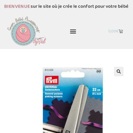
sur le site où je crée le confort pour votre bébé
BIENVENUE
0,00
€
🔍